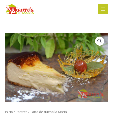
Ir
al
contenido
Inicio
/
Postres
/ Tarta de queso la Maria