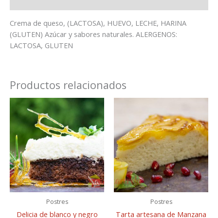
Información Nutricional
Crema de queso, (LACTOSA), HUEVO, LECHE, HARINA
(GLUTEN) Azúcar y sabores naturales. ALERGENOS:
LACTOSA, GLUTEN
Productos relacionados
Postres
Postres
Delicia de blanco y negro
Tarta artesana de Manzana