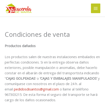
Ir
al
contenido
Condiciones de venta
Productos dañados
Los productos salen de nuestras instalaciones embalados en
perfectas condiciones. Si en la entrega observa daños
exteriores, posible manipulación o anomalías, debe hacerlo
constar en el albarán de entrega del transportista indicando
“
CAJAS GOLPEADAS
‘ o
‘CAJAS Y EMBALAJES MANIPULADOS’
y
comuníquese con nosotros en el plazo de 24 h. al
email
pedidosdisantos@gmail.com
o llame al teléfono
967303215. De esta forma el seguro del transporte se hará
cargo de los daños ocasionados.