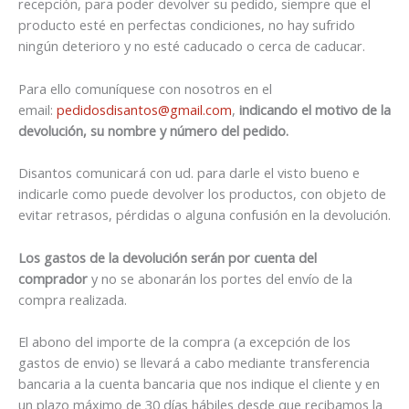
recepción, para poder devolver su pedido, siempre que el
producto esté en perfectas condiciones, no hay sufrido
ningún deterioro y no esté caducado o cerca de caducar.
Para ello comuníquese con nosotros en el
email:
pedidosdisantos@gmail.com
,
indicando el motivo de la
devolución, su nombre y número del pedido.
Disantos comunicará con ud. para darle el visto bueno e
indicarle como puede devolver los productos, con objeto de
evitar retrasos, pérdidas o alguna confusión en la devolución.
Los gastos de la devolución serán por cuenta del
comprador
y no se abonarán los portes del envío de la
compra realizada.
El abono del importe de la compra (a excepción de los
gastos de envio) se llevará a cabo mediante transferencia
bancaria a la cuenta bancaria que nos indique el cliente y en
un plazo máximo de 30 días hábiles desde que recibamos la