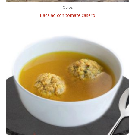
Otros
Bacalao con tomate casero