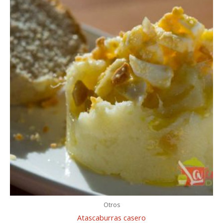
Otros
Atascaburras casero