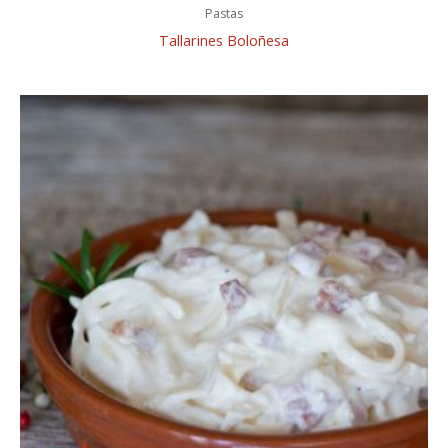
Pastas
Tallarines Boloñesa