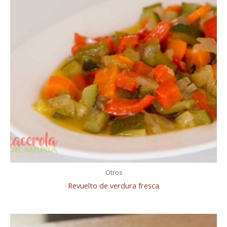
Otros
Revuelto de verdura fresca