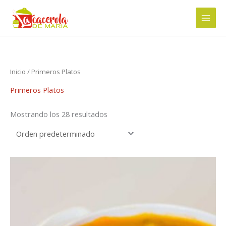
Ir
al
contenido
Inicio
/ Primeros Platos
Primeros Platos
Mostrando los 28 resultados