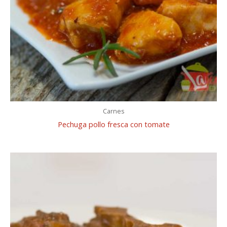
Carnes
Pechuga pollo fresca con tomate