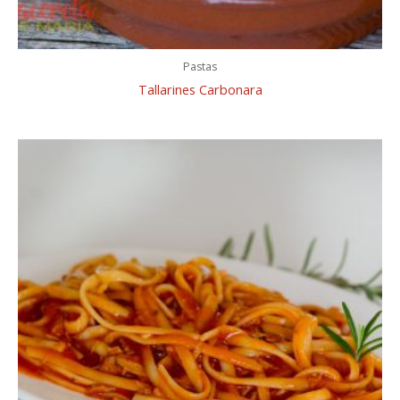
Pastas
Tallarines Carbonara