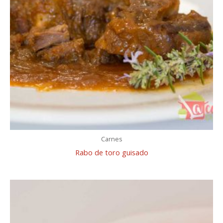
Carnes
Rabo de toro guisado