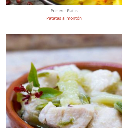
Primeros Platos
Patatas al montón