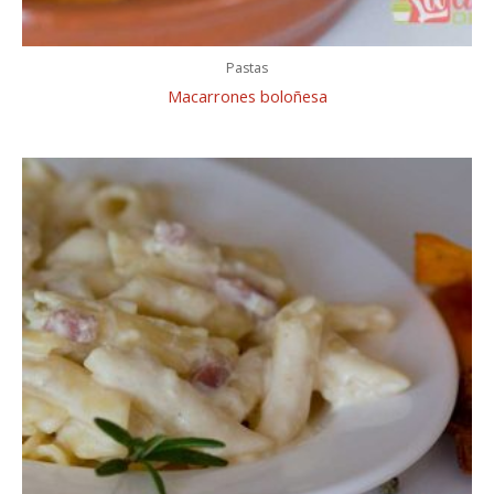
Pastas
Macarrones boloñesa