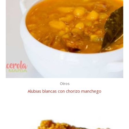
Otros
Alubias blancas con chorizo manchego