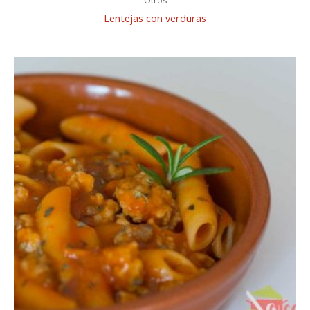
Otros
Lentejas con verduras