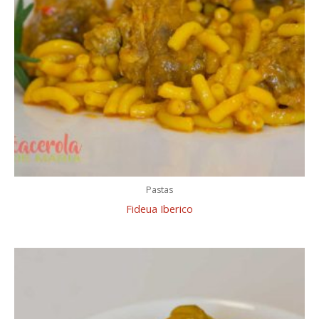
Pastas
Fideua Iberico