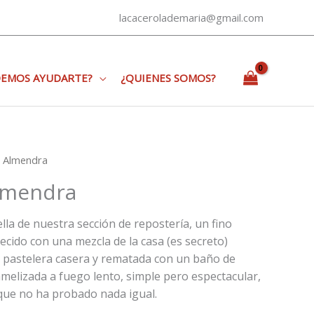
lacacerolademaria@gmail.com
EMOS AYUDARTE?
¿QUIENES SOMOS?
e Almendra
Almendra
ella de nuestra sección de repostería, un fino
cido con una mezcla de la casa (es secreto)
 pastelera casera y rematada con un baño de
elizada a fuego lento, simple pero espectacular,
 que no ha probado nada igual.