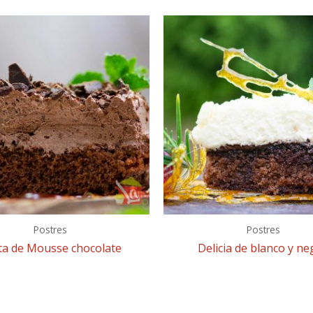
Postres
Postres
ta de Mousse chocolate
Delicia de blanco y ne