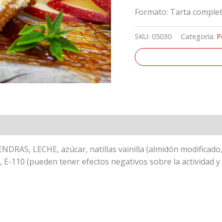
Formato: Tarta complet
SKU:
05030
Categoría:
P
n Nutricional
AS, LECHE, azúcar, natillas vainilla (almidón modificado,
110 (pueden tener efectos negativos sobre la actividad y la 