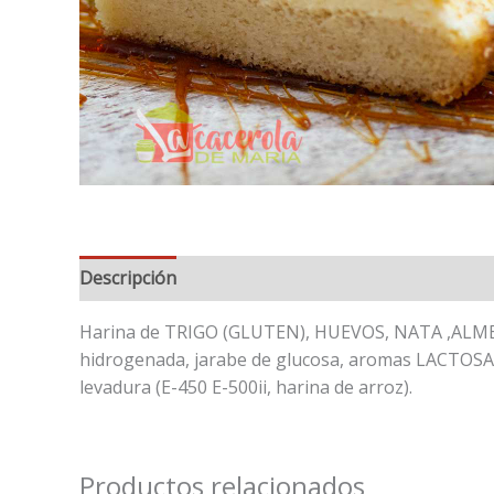
Descripción
Información adicional
Informació
Harina de TRIGO (GLUTEN), HUEVOS, NATA ,ALMENDR
hidrogenada, jarabe de glucosa, aromas LACTOSA, E-
levadura (E-450 E-500ii, harina de arroz).
Productos relacionados