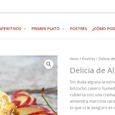
APERITIVOS
PRIMER PLATO
POSTRES
¿CÓMO POD
Inicio
/
Postres
/ Delicia d
Delicia de 
Sin duda alguna la estr
bizcocho casero humede
cubierta con una crema
almendra marcona caram
lo que si le aseguro es