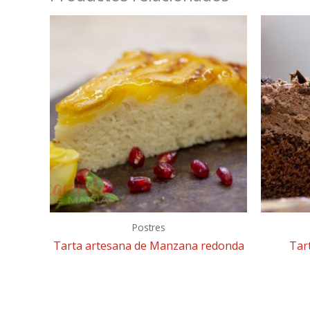
Postres
Tarta artesana de Manzana redonda
Tar