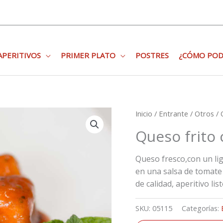
APERITIVOS
PRIMER PLATO
POSTRES
¿CÓMO POD
Inicio
/
Entrante
/
Otros
/ 
Queso frito
Queso fresco,con un lig
en una salsa de tomate 
de calidad, aperitivo lis
SKU:
05115
Categorías: