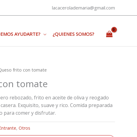
lacacerolademaria@gmail.com
EMOS AYUDARTE?
¿QUIENES SOMOS?
Queso frito con tomate
 con tomate
ero rebozado, frito en aceite de oliva y reogado
casera. Exquisito, suave y rico. Comida preparada
to para comer y disfrutar.
Entrante
,
Otros