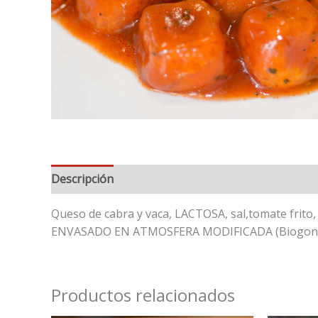
Descripción
Información adicional
Informació
Queso de cabra y vaca, LACTOSA, sal,tomate frito,
ENVASADO EN ATMOSFERA MODIFICADA (Biogon NCO 
Productos relacionados