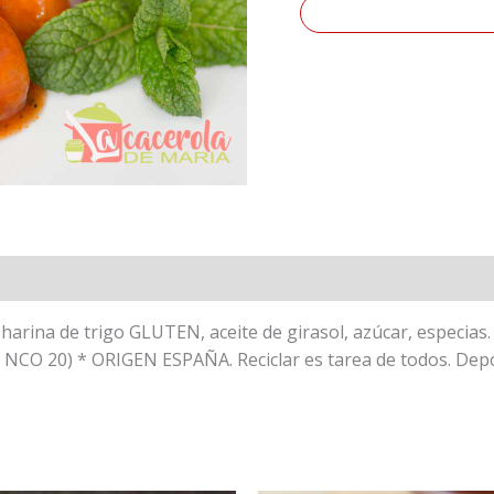
n Nutricional
 harina de trigo GLUTEN, aceite de girasol, azúcar, especias
20) * ORIGEN ESPAÑA. Reciclar es tarea de todos. Deposi