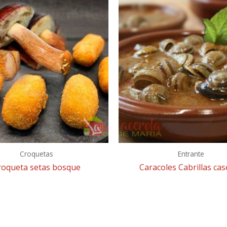
Croquetas
Entrante
roqueta setas bosque
Caracoles Cabrillas ca