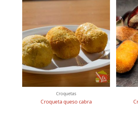
Croquetas
Croqueta queso cabra
C