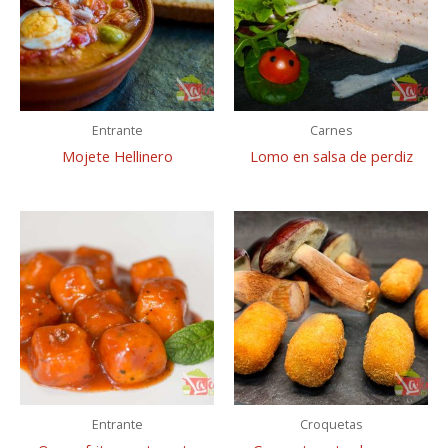
Entrante
Carnes
Mojete Hellinero
Lomo en salsa de perdiz
Entrante
Croquetas