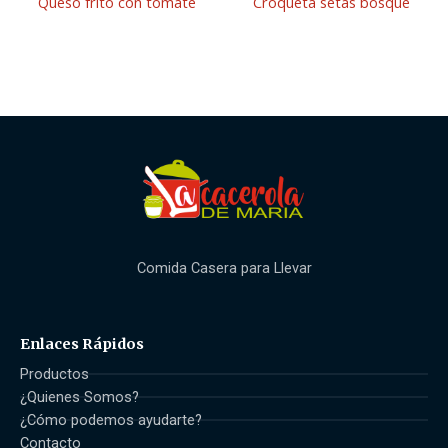
Queso frito con tomate
Croqueta setas bosque
Comida Casera para Llevar
Enlaces Rápidos
Productos
¿Quienes Somos?
¿Cómo podemos ayudarte?
Contacto