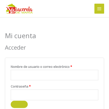
Ir
al
contenido
Mi cuenta
Obligatorio
Obligatorio
Acceder
Nombre de usuario o correo electrónico
*
Contraseña
*